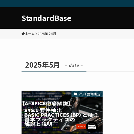
StandardBase
ホーム
2025年
5月
2025年5月
– date –
SYS.1 要件抽出