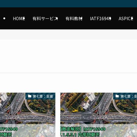
HOME
有料サービス
有料教材
IATF16949
ASPICE
第七章：支援
第七章：