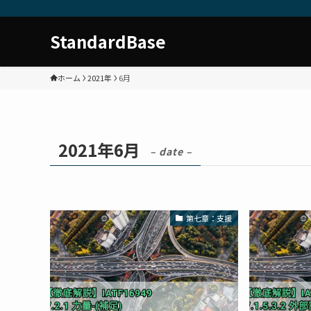
StandardBase
ホーム
2021年
6月
2021年6月
– date –
第七章：支援