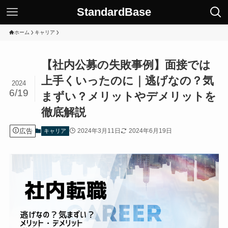
StandardBase
ホーム
キャリア
【社内公募の失敗事例】面接では
上手くいったのに｜逃げなの？気
2024
6/19
まずい？メリットやデメリットを
徹底解説
広告
2024年3月11日
2024年6月19日
キャリア