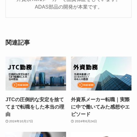
ADAS部品の開発が本業です。
関連記事
JTCの圧倒的な安定を捨て
外資系メーカー転職｜実際
てまで転職をした本当の理
に中で働いてみた感想やエ
由
ピソード
2024年10月17日
2024年6月24日