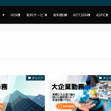
HOME
有料サービス
有料教材
IATF16949
ASPICE
キャリア
キャ