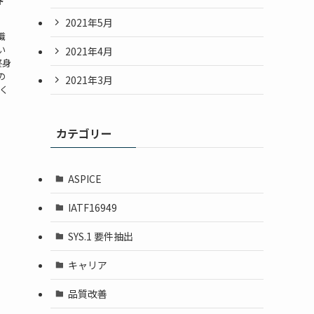
2021年5月
職
い
2021年4月
終身
の
2021年3月
く
カテゴリー
ASPICE
IATF16949
SYS.1 要件抽出
キャリア
品質改善