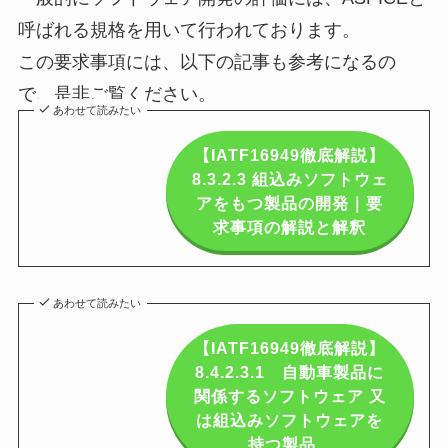
呼ばれる規格を用いて行われております。
この要求事項には、以下の記事も参考になるの
で、
是非ご覧ください。
あわせて読みたい
【IATF16949徹底解説】
8.3.2.3 組込みソフトウェ
アをもつ製品の開発｜要
求事項の解説と解釈
あわせて読みたい
【IATF16949徹底解説】
8.4.2.3.1 自動車製品に
関係するソフトウェア 又
は組込みソフトウェアを
持つ製品...