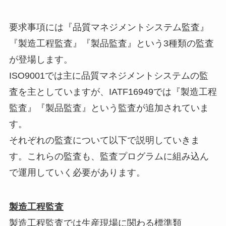
要求事項には『品質マネジメントシステム監査』
『製造工程監査』
『製品監査』という3種類の監査
が登場します。
ISO9001では主に品質マネジメントシステムの監
査を主とし
ていますが、IATF16949では『製造工程
監査』『
製品監査』という監査が追加されていま
す。
それぞれの監査について以下で説明していきま
す。
これらの監査も、
監査プログラムに組み込ん
で運用していく必要があります。
製造工程監査
製造工程監査では生産現場に関わる標準類