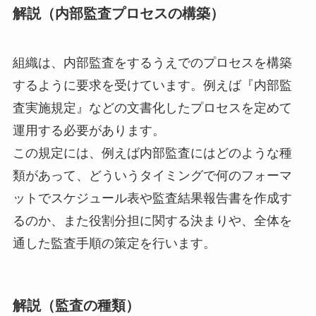
解説（内部監査プロセスの構築）
組織は、
内部監査をするうえでのプロセスを構築
するように要求を受けてい
ます。例えば『内部監
査実施規定』
などの文書化したプロセスを定めて
運用する必要があります。
この規定には、例えば内部監査にはどのような種
類があって、
どういうタイミングで何のフォーマ
ットでスケジュール表や監査結
果報告書を作成す
るのか、また役割分担に関する決まりや、
全体を
通した監査手順の策定を行います。
解説（監査の種類）