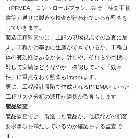
（PFMEA、
コントロールプラン、製造・検査手順
書等）
通りに製造や検査が行われているか監査を
していきます。
製造工程監査では、上記の現場視点での監査に加
え、
工程が効率的に生産ができているか、
工程自
体の有効性はあるかを、計画や、
それらの目標に
対して実績はどうなのか、確認していく「効率
性」
に重点をおく監査も行われます。
更に、
工程設計段階で作成されるPFEMAといった
工程リスク分析の運
用が適切か監査もします。
製品監査
製品監査では、製造した製品が、
仕様などの顧客
要求事項を満たしているのか確認をする監査で
す。