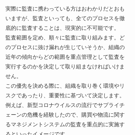
実際に監査に携わっている方はおわかりだとおも
いますが、
監査といっても、全てのプロセスを徹
底的に監査することは、
現実的に不可能です。
監査範囲を定め、順々に監査に取り組みます。
ど
のプロセスに抜け漏れが生じていそうか、
組織の
近年の傾向からどの範囲を重点管理として監査を
実行するの
かを決定して取り組まなければいけま
せん。
この優先を決める際に、組織を取り巻く環境やリ
スクであったり、
重要性に基づいて決定します。
例えば、
新型コロナウイルスの流行でサプライチ
ェーンの危機を経験したの
で、
購買や物流に関す
るマネジメントシステムの監査を重点的に実施す
るといったイメージです。