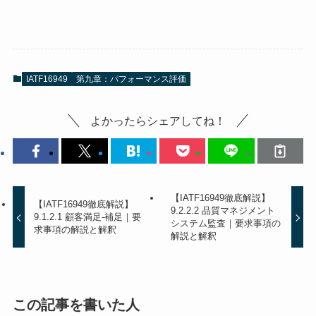
IATF16949
第九章：パフォーマンス評価
よかったらシェアしてね！
【IATF16949徹底解説】
【IATF16949徹底解説】
9.2.2.2 品質マネジメント
9.1.2.1 顧客満足-補足｜要
システム監査｜要求事項の
求事項の解説と解釈
解説と解釈
この記事を書いた人