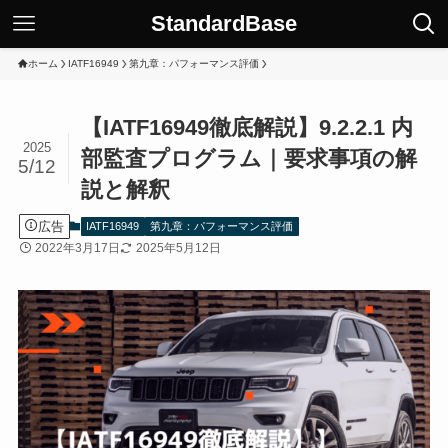
StandardBase
ホーム
IATF16949
第九章：パフォーマンス評価
【IATF16949徹底解説】9.2.2.1 内
2025
部監査プログラム｜要求事項の解
5/12
説と解釈
広告
IATF16949
第九章：パフォーマンス評価
2022年3月17日
2025年5月12日